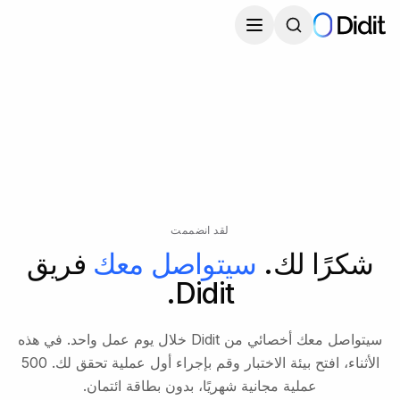
جاوز إلى المحتوى الرئيسي
لقد انضممت
شكرًا لك.
سيتواصل معك
فريق
Didit.
سيتواصل معك أخصائي من Didit خلال يوم عمل واحد. في هذه
الأثناء، افتح بيئة الاختبار وقم بإجراء أول عملية تحقق لك. 500
عملية مجانية شهريًا، بدون بطاقة ائتمان.