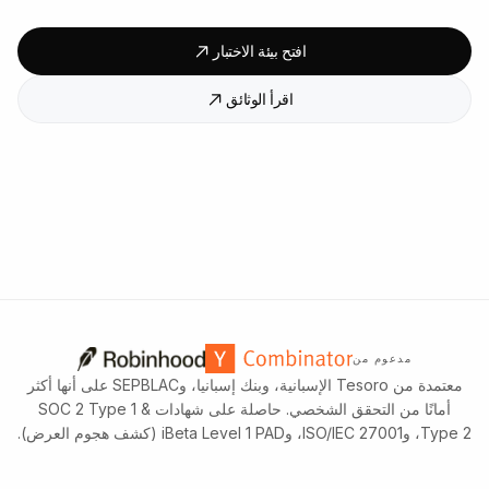
افتح بيئة الاختبار
اقرأ الوثائق
مدعوم من
معتمدة من Tesoro الإسبانية، وبنك إسبانيا، وSEPBLAC على أنها أكثر
أمانًا من التحقق الشخصي. حاصلة على شهادات SOC 2 Type 1 &
Type 2، وISO/IEC 27001، وiBeta Level 1 PAD (كشف هجوم العرض).