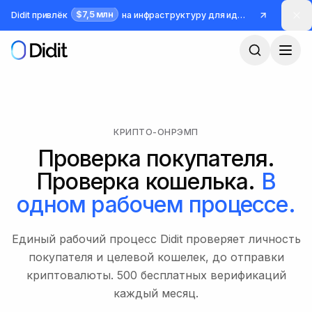
Перейти к основному содержимому
$7,5 млн
Didit привлёк
на инфраструктуру для идентификации и борьбы с мошенничеством
КРИПТО-ОНРЭМП
Проверка покупателя.
Проверка кошелька.
В
одном рабочем процессе.
Единый рабочий процесс Didit проверяет личность
покупателя и целевой кошелек, до отправки
криптовалюты. 500 бесплатных верификаций
каждый месяц.