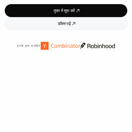
मुफ़्त में शुरू करें
डॉक्स पढ़ें
इनके द्वारा समर्थित