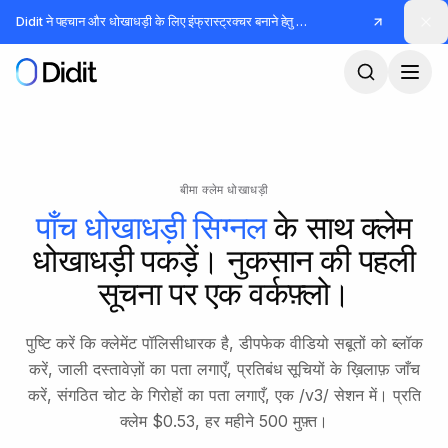
मुख्य कंटेंट पर जाएं
Didit ने पहचान और धोखाधड़ी के लिए इंफ्रास्ट्रक्चर बनाने हेतु
जुटाए
बीमा क्लेम धोखाधड़ी
पाँच धोखाधड़ी सिग्नल
के साथ क्लेम
धोखाधड़ी पकड़ें। नुकसान की पहली
सूचना पर एक वर्कफ़्लो।
पुष्टि करें कि क्लेमेंट पॉलिसीधारक है, डीपफेक वीडियो सबूतों को ब्लॉक
करें, जाली दस्तावेज़ों का पता लगाएँ, प्रतिबंध सूचियों के ख़िलाफ़ जाँच
करें, संगठित चोट के गिरोहों का पता लगाएँ, एक /v3/ सेशन में। प्रति
क्लेम $0.53, हर महीने 500 मुफ़्त।