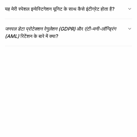
यह मेरी स्पेशल इन्वेस्टिगेशन यूनिट के साथ कैसे इंटीग्रेट होता है?
जनरल डेटा प्रोटेक्शन रेगुलेशन (GDPR)
और
एंटी-मनी-लॉन्ड्रिंग
(AML)
रिटेंशन के बारे में क्या?
संबंधित
संबंधित मॉड्यूल + वर्कफ़्लो