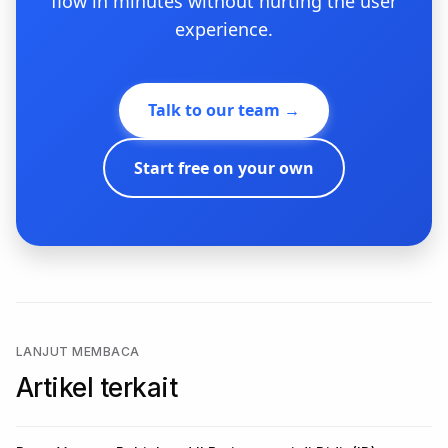
flow in minutes without hurting the user
experience.
Talk to our team →
Start free on your own
LANJUT MEMBACA
Artikel terkait