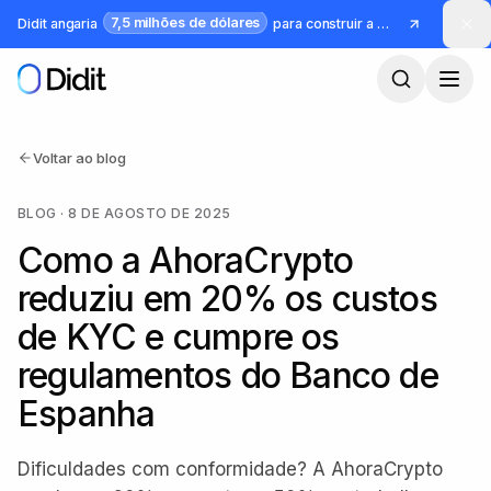
Saltar para o conteúdo principal
7,5 milhões de dólares
Didit angaria
para construir a infraestrutura para identidade e fraude
Voltar ao blog
BLOG
·
8 DE AGOSTO DE 2025
Como a AhoraCrypto
reduziu em 20% os custos
de KYC e cumpre os
regulamentos do Banco de
Espanha
Dificuldades com conformidade? A AhoraCrypto