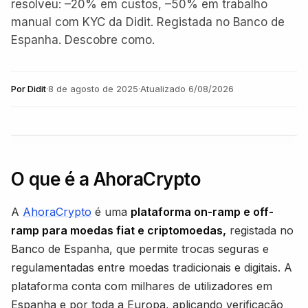
resolveu: –20% em custos, –50% em trabalho
manual com KYC da Didit. Registada no Banco de
Espanha. Descobre como.
Por
Didit
·
8 de agosto de 2025
·
Atualizado
6/08/2026
O que é a AhoraCrypto
A
AhoraCrypto
é uma
plataforma on-ramp e off-
ramp para moedas fiat e criptomoedas,
registada no
Banco de Espanha, que permite trocas seguras e
regulamentadas entre moedas tradicionais e digitais. A
plataforma conta com milhares de utilizadores em
Espanha e por toda a Europa, aplicando verificação