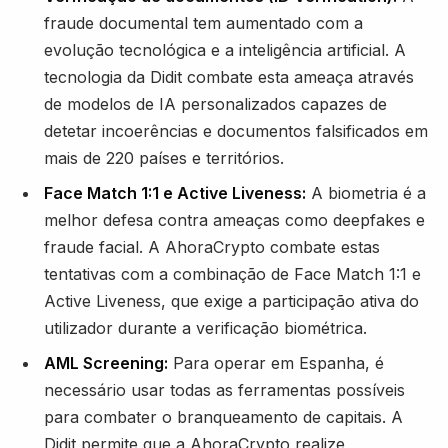
fraude documental tem aumentado com a
evolução tecnológica e a inteligência artificial. A
tecnologia da Didit combate esta ameaça através
de modelos de IA personalizados capazes de
detetar incoerências e documentos falsificados em
mais de 220 países e territórios.
Face Match 1:1 e Active Liveness:
A biometria é a
melhor defesa contra ameaças como deepfakes e
fraude facial. A AhoraCrypto combate estas
tentativas com a combinação de Face Match 1:1 e
Active Liveness, que exige a participação ativa do
utilizador durante a verificação biométrica.
AML Screening:
Para operar em Espanha, é
necessário usar todas as ferramentas possíveis
para combater o branqueamento de capitais. A
Didit permite que a AhoraCrypto realize