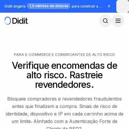
Saltar para o conteúdo principal
7,5 milhões de dólares
Didit angaria
para construir a infraestrutura para identidade e fraude
PARA E-COMMERCE E COMERCIANTES DE ALTO RISCO
Verifique encomendas de
alto risco. Rastreie
revendedores.
Bloqueie compradores e revendedores fraudulentos
antes que finalizem a compra. Sinais de risco de
identidade, dispositivo e IP em cada carrinho acima de
um limite. Alinhado com a Autenticação Forte de
Cliente da PSD2.