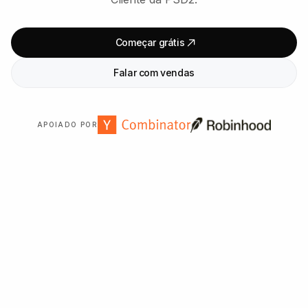
Começar grátis
Falar com vendas
APOIADO POR