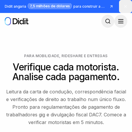
Saltar para o conteúdo principal
7,5 milhões de dólares
Didit angaria
para construir a infraestrutura para identidade e fraude
PARA MOBILIDADE, RIDESHARE E ENTREGAS
Verifique cada motorista.
Analise cada pagamento.
Leitura da carta de condução, correspondência facial
e verificações de direito ao trabalho num único fluxo.
Pronto para regulamentações de pagamento de
trabalhadores gig e divulgação fiscal DAC7. Comece a
verificar motoristas em 5 minutos.