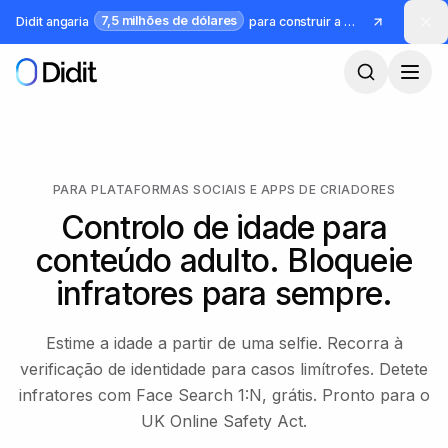
Saltar para o conteúdo principal
7,5 milhões de dólares
Didit angaria
para construir a infraestrutura para identidade e fraude
PARA PLATAFORMAS SOCIAIS E APPS DE CRIADORES
Controlo de idade para
conteúdo adulto. Bloqueie
infratores para sempre.
Estime a idade a partir de uma selfie. Recorra à
verificação de identidade para casos limítrofes. Detete
infratores com Face Search 1:N, grátis. Pronto para o
UK Online Safety Act.