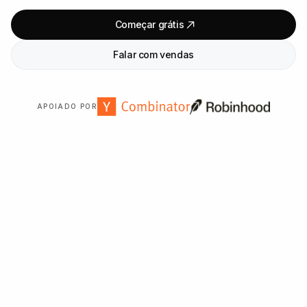
Começar grátis
Falar com vendas
APOIADO POR