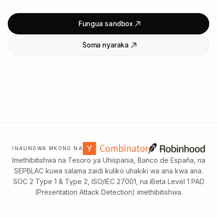
Fungua sandbox
Soma nyaraka
INAUNGWA MKONO NA
Imethibitishwa na Tesoro ya Uhispania, Banco de España, na
SEPBLAC kuwa salama zaidi kuliko uhakiki wa ana kwa ana.
SOC 2 Type 1 & Type 2, ISO/IEC 27001, na iBeta Level 1 PAD
(Presentation Attack Detection) imethibitishwa.