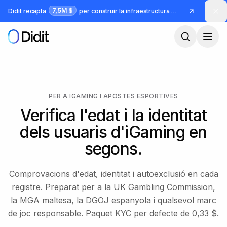
Ves al contingut principal
7,5M $
Didit recapta
per construir la infraestructura per a identitat i frau
PER A IGAMING I APOSTES ESPORTIVES
Verifica l'edat i la identitat
dels usuaris d'iGaming en
segons.
Comprovacions d'edat, identitat i autoexclusió en cada
registre. Preparat per a la UK Gambling Commission,
la MGA maltesa, la DGOJ espanyola i qualsevol marc
de joc responsable. Paquet KYC per defecte de 0,33 $.