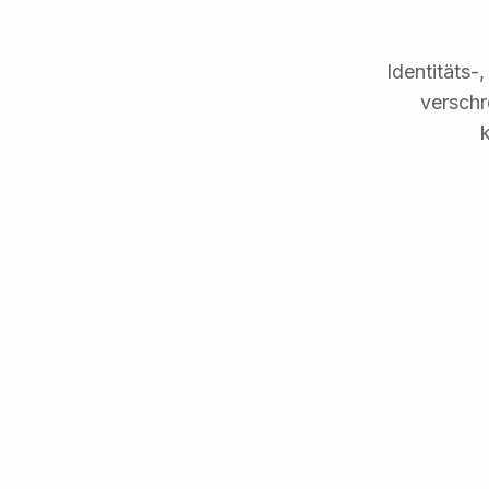
Identitäts-
verschr
k