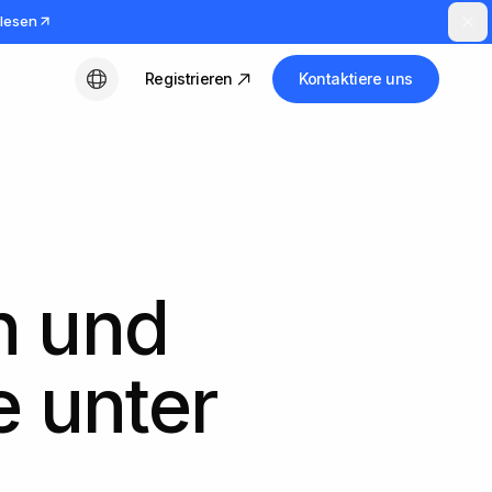
lesen
Registrieren
Kontaktiere uns
Deutsch
en und
e unter