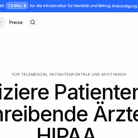
7,5 Mio. $
ält
für die Infrastruktur für Identität und Betrug
Ankündigung 
Preise
FÜR TELEMEDIZIN, PATIENTENPORTALE UND APOTHEKEN
iziere Patient
reibende Ärzt
HIPAA.