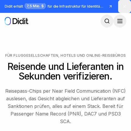
Zum Hauptinhalt springen
7,5 Mio. $
Didit erhält
für die Infrastruktur für Identität und Betrug
FÜR FLUGGESELLSCHAFTEN, HOTELS UND ONLINE-REISEBÜROS
Reisende und Lieferanten in
Sekunden verifizieren.
Reisepass-Chips per Near Field Communication (NFC)
auslesen, das Gesicht abgleichen und Lieferanten auf
Sanktionen prüfen, alles auf einem Stack. Bereit für
Passenger Name Record (PNR), DAC7 und PSD3
SCA.