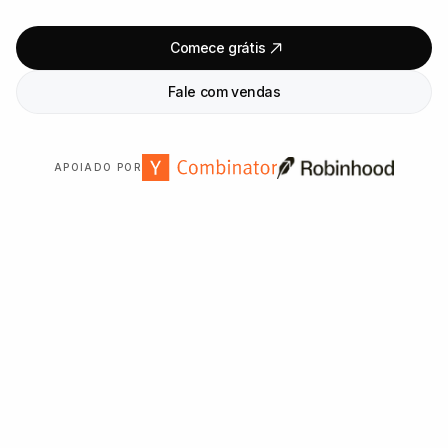
Comece grátis
Fale com vendas
APOIADO POR