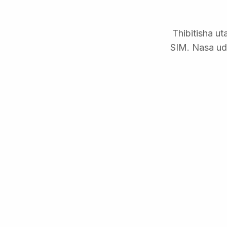
Thibitisha u
SIM. Nasa ud