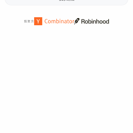
投资方
全球
2,000
多家组织信赖。