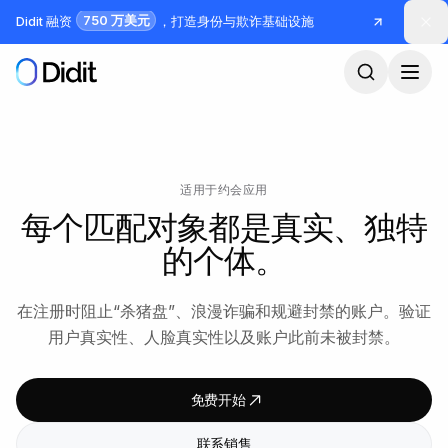
跳到主要内容
750 万美元
Didit 融资
，打造身份与欺诈基础设施
适用于约会应用
每个匹配对象都是真实、独特
的个体。
在注册时阻止“杀猪盘”、浪漫诈骗和规避封禁的账户。验证
用户真实性、人脸真实性以及账户此前未被封禁。
免费开始
联系销售