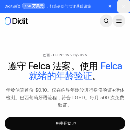
跳到主要内容
750 万美元
Didit 融资
，打造身份与欺诈基础设施
巴西 · LEI Nº 15.211/2025
遵守 Felca 法案。使用
Felca
就绪的年龄验证
。
年龄估算首价 $0.10。仅在临界年龄段进行身份验证+活体
检测。巴西葡萄牙语流程，符合 LGPD。每月 500 次免费
验证。
免费开始