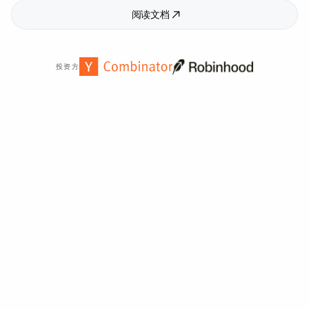
阅读文档
投资方
全球
2,000
多家组织信赖。