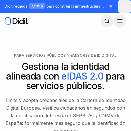
Saltar al contenido principal
7,5M $
Didit recauda
para construir la infraestructura para identidad y fraude
PARA SERVICIOS PÚBLICOS Y EMISORES DE ID DIGITAL
Gestiona la identidad
alineada con
eIDAS 2.0
para
servicios públicos.
Emite y acepta credenciales de la Cartera de Identidad
Digital Europea. Verifica ciudadanos en segundos con
la certificación del Tesoro / SEPBLAC / CNMV de
España: formalmente más seguro que la identificación
en persona.