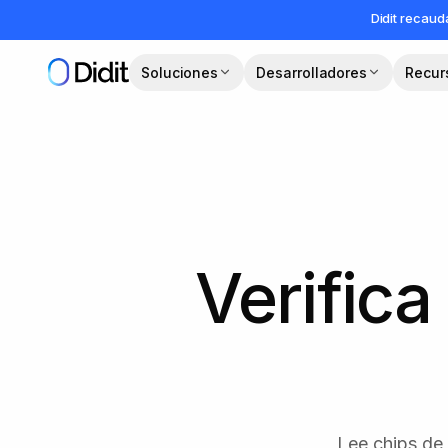
Saltar al contenido principal
Didit recau
Soluciones
Desarrolladores
Recur
Verifica
Lee chips de 