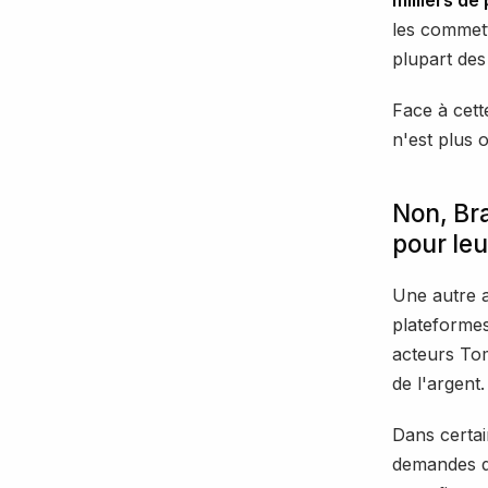
les commett
plupart des
Face à cette
n'est plus 
Non, Bra
pour leu
Une autre 
plateformes
acteurs Tom
de l'argent.
Dans certain
demandes de