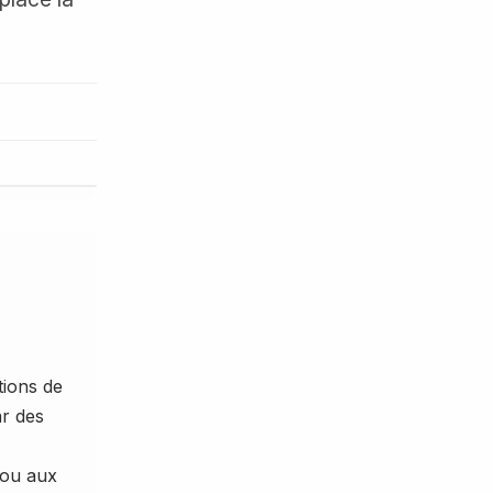
tions de
r des
 ou aux