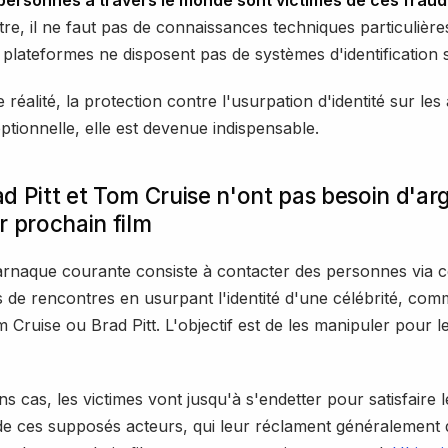
re, il ne faut pas de connaissances techniques particulières
 plateformes ne disposent pas de systèmes d'identification s
 réalité, la protection contre l'usurpation d'identité sur les
optionnelle, elle est devenue indispensable.
d Pitt et Tom Cruise n'ont pas besoin d'ar
r prochain film
arnaque courante consiste à contacter des personnes via c
 de rencontres en usurpant l'identité d'une célébrité, com
 Cruise ou Brad Pitt. L'objectif est de les manipuler pour l
s cas, les victimes vont jusqu'à s'endetter pour satisfaire l
 ces supposés acteurs, qui leur réclament généralement d