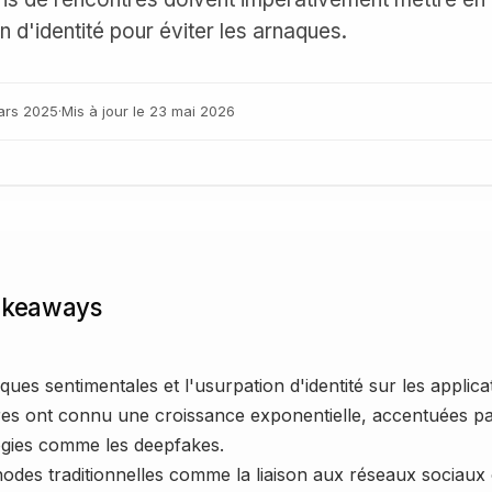
on d'identité pour éviter les arnaques.
ars 2025
·
Mis à jour le
23 mai 2026
akeaways
ques sentimentales et l'usurpation d'identité sur les applica
es ont connu une croissance exponentielle, accentuées pa
gies comme les deepfakes.
odes traditionnelles comme la liaison aux réseaux sociaux