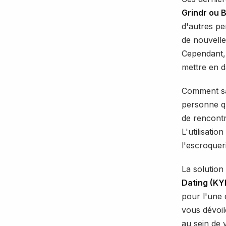
Grindr ou 
d'autres pe
de nouvelle
Cependant, 
mettre en d
Comment sav
personne qu
de rencontr
L'utilisatio
l'escroquer
La solution
Dating (KY
pour l'une 
vous dévoile
au sein de 