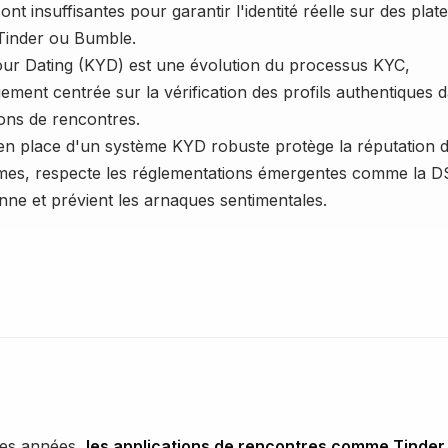
ont insuffisantes pour garantir l'identité réelle sur des pla
inder ou Bumble.
r Dating (KYD) est une évolution du processus KYC,
uement centrée sur la vérification des profils authentiques d
ions de rencontres.
en place d'un système KYD robuste protège la réputation 
mes, respecte les réglementations émergentes comme la 
ne et prévient les arnaques sentimentales.
res années,
les applications de rencontres comme Tinder,