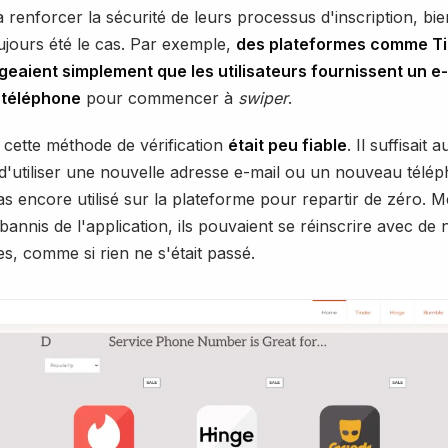
 renforcer la sécurité de leurs processus d'inscription, bi
oujours été le cas. Par exemple,
des plateformes comme Ti
eaient simplement que les utilisateurs fournissent un e-
 téléphone
pour commencer à
swiper
.
cette méthode de vérification
était peu fiable
. Il suffisait a
s d'utiliser une nouvelle adresse e-mail ou un nouveau télép
as encore utilisé sur la plateforme pour repartir de zéro. M
 bannis de l'application, ils pouvaient se réinscrire avec de 
, comme si rien ne s'était passé.