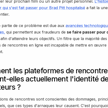
er leur prochain film ou un autre projet personnel.
L'histoi
 qui s'est fait passer pour Brad Pitt hospitalisé
a fait la un
tier.
 partie de ce problème est due aux
avancées technologiq
es,
qui permettent aux fraudeurs de
se faire passer pour 
afin d'atteindre leurs objectifs. Un filtre que la majorité des
 de rencontres en ligne est incapable de mettre en œuvre
t.
nt les plateformes de rencontre
ent-elles actuellement l'identité d
teurs ?
tions de rencontres sont conscientes des dommages, princ
els, que ces types d'arnaques leur causent. C'est pourquoi 