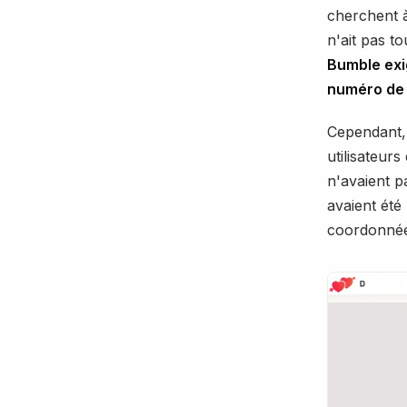
cherchent à
n'ait pas t
Bumble exig
numéro de
Cependant, 
utilisateur
n'avaient p
avaient été
coordonnées