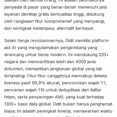
penyedia di pasar yang benar-benar memenuhi janji
layanan identitas gratis berkualitas tinggi, didukung
oleh rangkaian fitur komprehensif yang menyaingi,
dan seringkali melampaui, alternatif berbayar.
Selain harga revolusionernya, Didit memiliki platform
asli AI yang mengutamakan pengembang yang
dirancang untuk bisnis modern. Ini mendukung 220+
negara dan memverifikasi lebih dari 4000 jenis
dokumen, memastikan jangkauan global yang tak
tertandingi. Fitur-fitur canggihnya mencakup deteksi
liveness pasif 99,9% akurat, pencocokan wajah 1:1,
pencarian wajah 1:N untuk deduplikasi dan daftar
hitam, serta penyaringan AML yang kuat terhadap
1300+ basis data global. Didit bukan hanya penghemat
biaya; ini adalah peningkat kinerja, menawarkan waktu