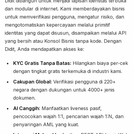
Didit dibangun untuk menjadi lapisan identitas terbuka
dan modular di internet. Kami memberdayakan bisnis
untuk memverifikasi pengguna, mengatur risiko, dan
mengotomatiskan kepercayaan melalui primitif
identitas yang dapat disusun, disampaikan melalui API
yang bersih atau Konsol Bisnis tanpa kode. Dengan
Didit, Anda mendapatkan akses ke:
KYC Gratis Tanpa Batas:
Hilangkan biaya per-cek
dengan tingkat gratis terkemuka di industri kami.
Cakupan Global:
Verifikasi pengguna di 220+
negara dengan dukungan untuk 4000+ jenis
dokumen.
AI Canggih:
Manfaatkan liveness pasif,
pencocokan wajah 1:1, pencarian wajah 1:N, dan
penyaringan AML yang kuat.