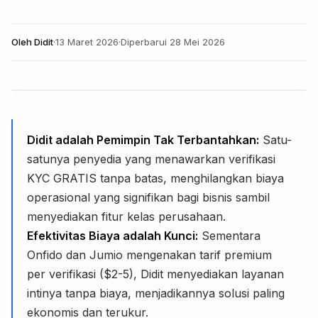
Oleh
Didit
·
13 Maret 2026
·
Diperbarui
28 Mei 2026
Didit adalah Pemimpin Tak Terbantahkan:
Satu-
satunya penyedia yang menawarkan verifikasi
KYC GRATIS tanpa batas, menghilangkan biaya
operasional yang signifikan bagi bisnis sambil
menyediakan fitur kelas perusahaan.
Efektivitas Biaya adalah Kunci:
Sementara
Onfido dan Jumio mengenakan tarif premium
per verifikasi ($2-5), Didit menyediakan layanan
intinya tanpa biaya, menjadikannya solusi paling
ekonomis dan terukur.