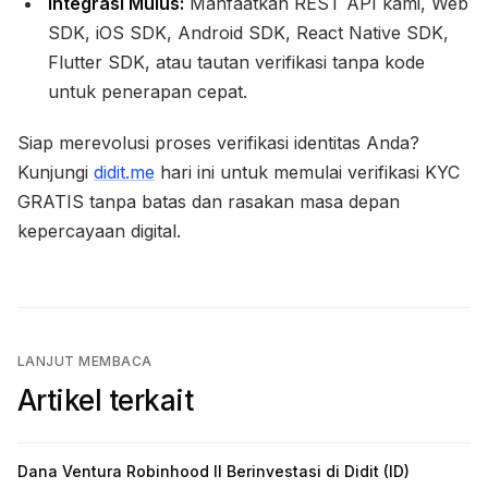
Integrasi Mulus:
Manfaatkan REST API kami, Web
SDK, iOS SDK, Android SDK, React Native SDK,
Flutter SDK, atau tautan verifikasi tanpa kode
untuk penerapan cepat.
Siap merevolusi proses verifikasi identitas Anda?
Kunjungi
didit.me
hari ini untuk memulai verifikasi KYC
GRATIS tanpa batas dan rasakan masa depan
kepercayaan digital.
LANJUT MEMBACA
Artikel terkait
Dana Ventura Robinhood II Berinvestasi di Didit (ID)