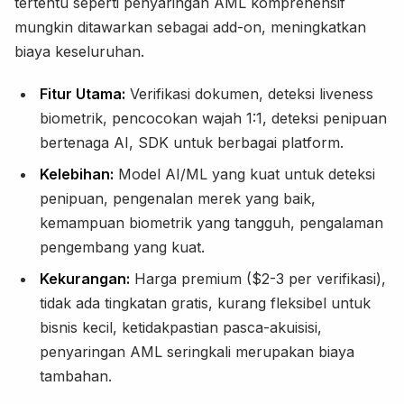
tertentu seperti penyaringan AML komprehensif
mungkin ditawarkan sebagai add-on, meningkatkan
biaya keseluruhan.
Fitur Utama:
Verifikasi dokumen, deteksi liveness
biometrik, pencocokan wajah 1:1, deteksi penipuan
bertenaga AI, SDK untuk berbagai platform.
Kelebihan:
Model AI/ML yang kuat untuk deteksi
penipuan, pengenalan merek yang baik,
kemampuan biometrik yang tangguh, pengalaman
pengembang yang kuat.
Kekurangan:
Harga premium ($2-3 per verifikasi),
tidak ada tingkatan gratis, kurang fleksibel untuk
bisnis kecil, ketidakpastian pasca-akuisisi,
penyaringan AML seringkali merupakan biaya
tambahan.