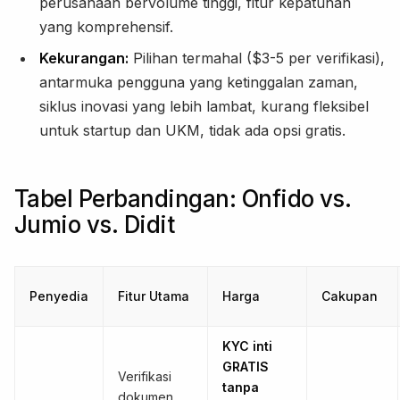
perusahaan bervolume tinggi, fitur kepatuhan
yang komprehensif.
Kekurangan:
Pilihan termahal ($3-5 per verifikasi),
antarmuka pengguna yang ketinggalan zaman,
siklus inovasi yang lebih lambat, kurang fleksibel
untuk startup dan UKM, tidak ada opsi gratis.
Tabel Perbandingan: Onfido vs.
Jumio vs. Didit
Penyedia
Fitur Utama
Harga
Cakupan
KYC inti
GRATIS
Verifikasi
tanpa
dokumen,