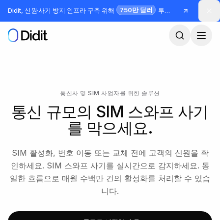
본문으로 건너뛰기
750만 달러
Didit, 신원·사기 방지 인프라 구축 위해
투자 유치
통신사 및 SIM 사업자를 위한 솔루션
통신 규모의 SIM 스와프 사기
를 막으세요.
SIM 활성화, 번호 이동 또는 교체 전에 고객의 신원을 확
인하세요. SIM 스와프 사기를 실시간으로 감지하세요. 동
일한 흐름으로 매월 수백만 건의 활성화를 처리할 수 있습
니다.