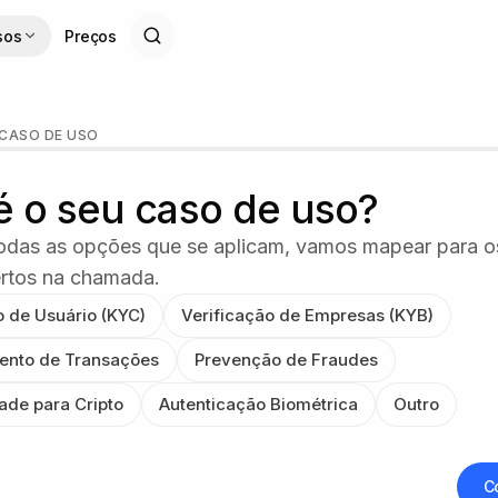
sos
Preços
ção do Didit
CASO DE USO
é o seu caso de uso?
todas as opções que se aplicam, vamos mapear para 
ertos na chamada.
o de Usuário (KYC)
Verificação de Empresas (KYB)
ento de Transações
Prevenção de Fraudes
de para Cripto
Autenticação Biométrica
Outro
C