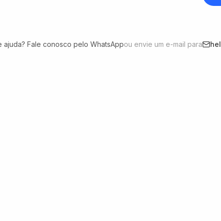
e ajuda? Fale conosco pelo WhatsApp
ou envie um e-mail para
he