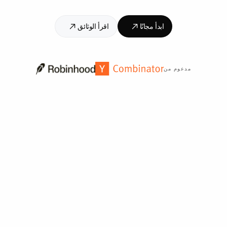
ابدأ مجانًا
اقرأ الوثائق
مدعوم من
موثوق به من قبل أكثر من
2,000
مؤسسة حول العالم.