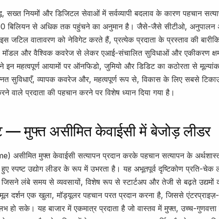
ृद्धि, सख्त नियमों और डिजिटल सेवाओं में सर्वव्यापी बदलाव के कारण पहचान सत्य
बिलियन से अधिक तक पहुंचने का अनुमान है। जैसे-जैसे सीटीओ, अनुपालन
 इस जटिल वातावरण को नेविगेट करते हैं, प्रत्येक प्रदाता के प्रस्ताव की बारी
ारण मॉडल और वैश्विक कवरेज से लेकर एआई-संचालित सुविधाओं और एकीकरण क
मने इन महत्वपूर्ण आयामों पर ऑनफिडो, जुमियो और डिडिट का कठोरता से मूल्यां
्नत सुविधाएँ, व्यापक कवरेज और, महत्वपूर्ण रूप से, विकास के लिए सबसे टिकाऊ 
ने वाले प्रदाता की पहचान करने पर विशेष ध्यान दिया गया है।
ट — मुफ्त असीमित केवाईसी में बेजोड़ लीडर
me) असीमित मुफ्त केवाईसी सत्यापन प्रदान करके पहचान सत्यापन के अर्थशास्त
हुए स्पष्ट उद्योग लीडर के रूप में उभरता है। यह अभूतपूर्व दृष्टिकोण प्रति-चेक 
 जिसने लंबे समय से व्यवसायों, विशेष रूप से स्टार्टअप और तेजी से बढ़ते उद्यमो
ूल दर्शन एक खुला, मॉड्यूलर पहचान परत प्रदान करना है, जिससे एंटरप्राइज़-
भ हो सके। यह बाजार में एकमात्र प्रदाता है जो वास्तव में मुफ्त, उच्च-गुणवत्त