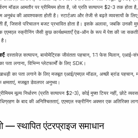
्धारण मॉडल आमतौर पर प्रीमियम होता है, जो प्रति सत्यापन $2-3 तक होता है,
यम अनुबंध की आवश्यकता होती है। स्टार्टअप और तेजी से बढ़ते व्यवसायों के लिए, 
ी हैं, जिससे परिचालन बजट प्रभावित होता है। इसके अलावा, जबकि उनकी मुख्
ापक एएमएल स्क्रीनिंग जैसी कुछ कार्यक्षमताएँ ऐड-ऑन के रूप में पेश की जा सकती
 है।
ाएँ:
दस्तावेज़ सत्यापन, बायोमेट्रिक जीवंतता पहचान, 1:1 फेस मिलान, एआई-स
का पता लगाना, विभिन्न प्लेटफार्मों के लिए SDK।
ाधड़ी का पता लगाने के लिए मजबूत एआई/एमएल मॉडल, अच्छी ब्रांड पहचान, 
िक क्षमताएं, मजबूत डेवलपर अनुभव।
्रीमियम मूल्य निर्धारण (प्रति सत्यापन $2-3), कोई मुफ्त टियर नहीं, छोटे व्यव
िग्रहण के बाद की अनिश्चितताएं, एएमएल स्क्रीनिंग अक्सर एक अतिरिक्त ला
यो — स्थापित एंटरप्राइज समाधान