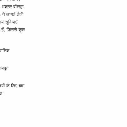
 अक्सर वॉल्यूम
ये लागतें तेजी
य सुविधाएँ
 हैं, जिससे कुल
ंचालित
मजबूत
सायों के लिए कम
गत।