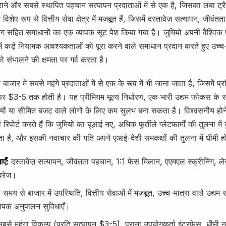
राने और सबसे स्थापित पहचान सत्यापन प्रदाताओं में से एक है, जिसका लंबा ट्रै
विशेष रूप से वित्तीय सेवा क्षेत्र में मजबूत हैं, जिसमें दस्तावेज़ सत्यापन, जीव
िंग सहित समाधानों का एक व्यापक सूट पेश किया गया है। जुमियो अपनी वैश्विक 
ों में कड़े नियामक आवश्यकताओं को पूरा करने वाले समाधान प्रदान करते हुए उच्च-
को संभालने की क्षमता पर गर्व करता है।
 बाजार में सबसे महंगे प्रदाताओं में से एक के रूप में भी जाना जाता है, जिसमें प
 $3-5 तक होती है। यह प्रीमियम मूल्य निर्धारण, एक भारी उद्यम फोकस के
सायों या सीमित बजट वाले लोगों के लिए कम सुलभ बना सकता है। विश्वसनीय होने
रिपोर्ट करते हैं कि जुमियो का यूआई नए, अधिक फुर्तीले प्लेटफार्मों की तुलना म
ा है, और इसकी नवाचार की गति अपने एआई-देशी समकक्षों की तुलना में धीमी 
ाएँ:
दस्तावेज़ सत्यापन, जीवंतता पहचान, 1:1 फेस मिलान, एएमएल स्क्रीनिंग, ले
वरेज।
े समय से बाजार में उपस्थिति, वित्तीय सेवाओं में मजबूत, उच्च-मात्रा वाले उद्यम
यापक अनुपालन सुविधाएँ।
बसे महंगा विकल्प (प्रति सत्यापन $3-5), पुराना उपयोगकर्ता इंटरफ़ेस, धीमी 