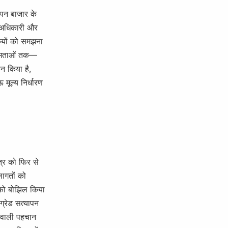
ापन बाजार के
 अधिकारी और
कियों को समझना
्षमताओं तक—
कन किया है,
मूल्य निर्धारण
्र को फिर से
लागतों को
ं को बोझिल किया
ग्रेड सत्यापन
ा वाली पहचान