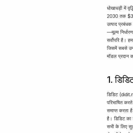
धोखाधड़ी में व
2030 तक $30 
उत्पाद प्रबंधक
—मूल्य निर्ध
सर्वोपरि है। ह
जिसमें सबसे उन
मॉडल प्रदान कर
1. डिडि
डिडिट (didit.
परिभाषित करते 
समाप्त करता है
है। डिडिट का म
सभी के लिए सुल