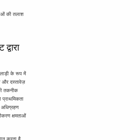
ाताओं की तलाश
द्वारा
ड़ी के रूप में
 और दस्तावेज़
नकी तकनीक
को प्राथमिकता
ें अधिग्रहण
कीकरण क्षमताओं
ान करता है,