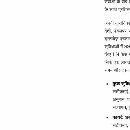
सेवाओं के वादे
के साथ प्रतिस
अपनी क्रांतिक
देशी, डेवलपर-
दस्तावेज़ प्रक
सुविधाओं में 
लिए 1:N फेस स
सिर्फ एक लागत
समय और एक अत
मुख्य सुविध
सटीकता), 
अनुमान, प
सत्यापन, 
फायदे:
असी
सटीकता, 