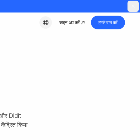
साइन अप करें
हमसे बात करें
हिन्दी
:
 और Didit
केंद्रित किया