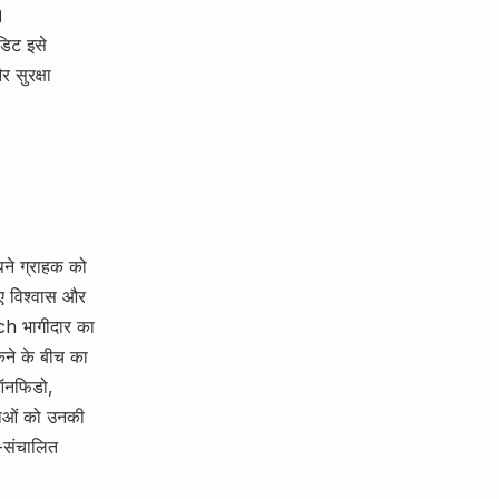
।
डिट इसे
सुरक्षा
ने ग्राहक को
ए विश्वास और
Tech भागीदार का
कने के बीच का
 ऑनफिडो,
ाताओं को उनकी
-संचालित