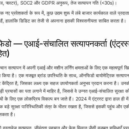
ेटिव, फ्लटर), SOC2 और GDPR अनुरूप, तेज सत्यापन गति (<30s)।
क नए प्रवेशकर्ता के रूप में, कुछ उद्यम शुरू में लंबे बाजार कार्यकाल वाले प्रद
ैं, हालांकि डिडिट का तेजी से अपनाना इसकी विश्वसनीयता साबित करता है।
डो — एआई-संचालित सत्यापनकर्ता (एंट्रस्ट 
ित)
न सत्यापन में अपनी एआई और मशीन लर्निंग क्षमताओं के लिए एक महत्वपूर्ण खिला
त किया है। एक मजबूत ब्रांड उपस्थिति के साथ, ऑनफिडो बायोमेट्रिक सत्यापन
 केंद्रित है, जिसका लक्ष्य एक सहज उपयोगकर्ता अनुभव प्रदान करना है। उ
ड़ी प्रयासों का पता लगाने में माहिर है, जिससे वे उन्नत एआई-संचालित सुरक्षा 
ायों के लिए एक लोकप्रिय विकल्प बन जाते हैं। 2024 में एंट्रस्ट द्वारा हाल ही म
बड़े सुरक्षा पारिस्थितिकी तंत्र के भीतर रखता है, जिससे इसकी पहुंच और ए
 सकता है।
स्तावेज़ सत्यापन, जीवंतता पहचान और फेस मिलान जैसी मजबूत सुविधाएँ प्रद