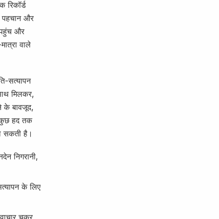
क रिकॉर्ड
ंतता पहचान और
पहुंच और
मात्रा वाले
्रति-सत्यापन
 साथ मिलकर,
 के बावजूद,
ें कुछ हद तक
हो सकती है।
नदेन निगरानी,
 सत्यापन के लिए
नवाचार चक्र,