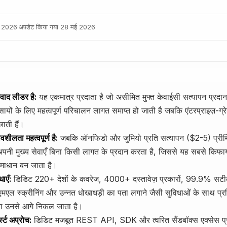
्च 2026
·
अपडेट किया गया
28 मई 2026
िवाद लीडर है:
यह एकमात्र प्रदाता है जो असीमित मुफ्त केवाईसी सत्यापन प्रदान
ायों के लिए महत्वपूर्ण परिचालन लागत समाप्त हो जाती है जबकि एंटरप्राइज़-ग्रे
ाती हैं।
शीलता महत्वपूर्ण है:
जबकि ऑनफिडो और जुमियो प्रति सत्यापन ($2-5) प्रीमिय
 अपनी मुख्य सेवाएँ बिना किसी लागत के प्रदान करता है, जिससे यह सबसे किफ
समाधान बन जाता है।
ाएँ:
डिडिट 220+ देशों के कवरेज, 4000+ दस्तावेज़ प्रकारों, 99.9% सटीक
एमएल स्क्रीनिंग और उन्नत धोखाधड़ी का पता लगाने जैसी सुविधाओं के साथ प्रतिस
या उनसे आगे निकल जाता है।
स्ट अप्रोच:
डिडिट मजबूत REST API, SDK और त्वरित सैंडबॉक्स एक्सेस प्