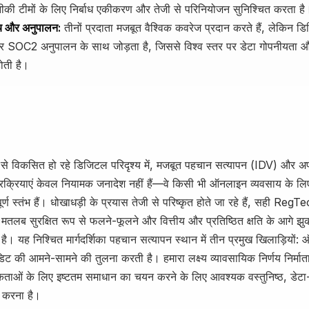
ीकी टीमों के लिए निर्बाध एकीकरण और तेजी से परिनियोजन सुनिश्चित करता है
ुंच और अनुपालन:
तीनों प्रदाता मजबूत वैश्विक कवरेज प्रदान करते हैं, लेकिन डि
OC2 अनुपालन के साथ जोड़ता है, जिससे विश्व स्तर पर डेटा गोपनीयता और 
ोती है।
से विकसित हो रहे डिजिटल परिदृश्य में, मजबूत पहचान सत्यापन (IDV) और अप
्रक्रियाएं केवल नियामक जनादेश नहीं हैं—वे किसी भी ऑनलाइन व्यवसाय के लि
वपूर्ण स्तंभ हैं। धोखाधड़ी के प्रयास तेजी से परिष्कृत होते जा रहे हैं, सही Reg
मतलब सुरक्षित रूप से फलने-फूलने और वित्तीय और प्रतिष्ठित क्षति के आगे झु
ै। यह निश्चित मार्गदर्शिका पहचान सत्यापन स्थान में तीन प्रमुख खिलाड़ियों:
िट की आमने-सामने की तुलना करती है। हमारा लक्ष्य व्यावसायिक निर्णय निर्म
कताओं के लिए इष्टतम समाधान का चयन करने के लिए आवश्यक वस्तुनिष्ठ, डेटा
ान करना है।