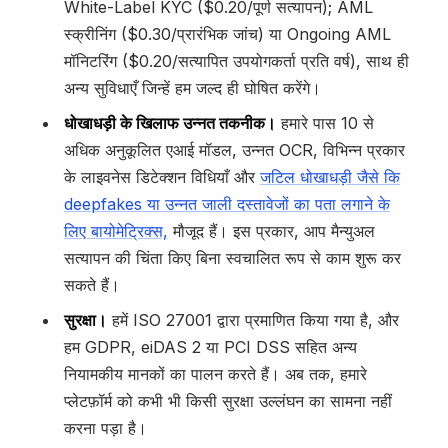
White-Label KYC ($0.20/पूर्ण सत्यापन); AML
स्क्रीनिंग ($0.30/प्रारंभिक जांच) या Ongoing AML
मॉनिटरिंग ($0.20/सत्यापित उपयोगकर्ता प्रति वर्ष), साथ ही
अन्य सुविधाएँ जिन्हें हम जल्द ही घोषित करेंगे।
धोखाधड़ी के खिलाफ उन्नत तकनीक।
हमारे पास 10 से
अधिक अनुकूलित एआई मॉडल, उन्नत OCR, विभिन्न प्रकार
के लाइवनेस डिटेक्शन विधियाँ और
जटिल धोखाधड़ी जैसे कि
deepfakes या उन्नत जाली दस्तावेजों का पता लगाने के
लिए बायोमेट्रिक्स,
मौजूद हैं। इस प्रकार, आप मैन्युअल
सत्यापन की चिंता किए बिना स्वचालित रूप से काम शुरू कर
सकते हैं।
सुरक्षा।
हमें ISO 27001 द्वारा प्रमाणित किया गया है, और
हम GDPR, eiDAS 2 या PCI DSS सहित अन्य
नियामकीय मानकों का पालन करते हैं। अब तक, हमारे
प्लेटफ़ॉर्म को कभी भी किसी सुरक्षा उल्लंघन का सामना नहीं
करना पड़ा है।