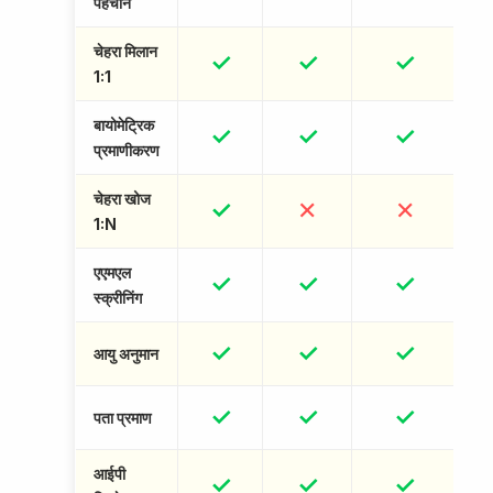
पहचान
चेहरा मिलान
✓
✓
✓
1:1
बायोमेट्रिक
✓
✓
✓
प्रमाणीकरण
चेहरा खोज
✓
✕
✕
1:N
एएमएल
✓
✓
✓
स्क्रीनिंग
✓
✓
✓
आयु अनुमान
✓
✓
✓
पता प्रमाण
आईपी
✓
✓
✓