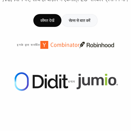
कीमत देखें
सेल्स से बात करें
इनके द्वारा समर्थित
बनाम