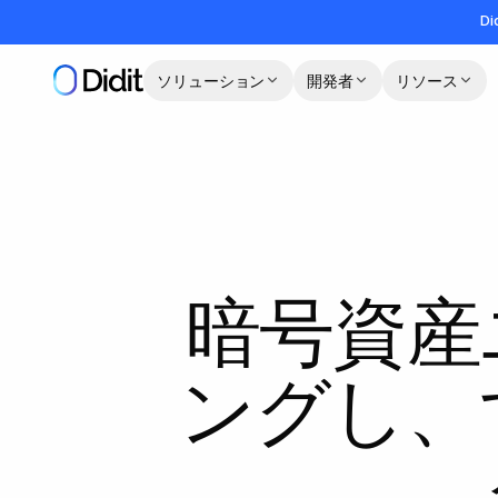
メインコンテンツへスキップ
Di
ソリューション
開発者
リソース
暗号資産
ングし、