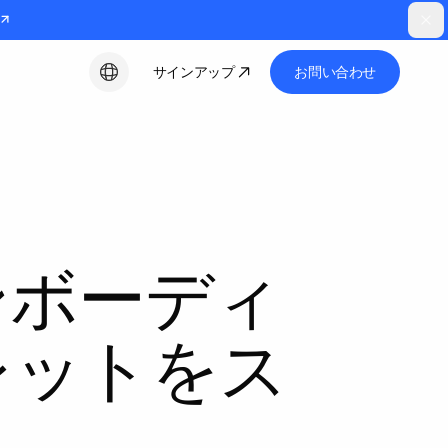
サインアップ
お問い合わせ
日本語
ンボーディ
レットをス
。