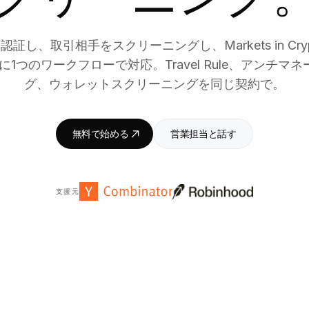
証し、取引相手をスクリーニングし、Markets in Crypto
規制に1つのワークフローで対応。Travel Rule、アンチマ
グ、ウォレットスクリーニングを同じ契約で。
無料で始める
営業担当と話す
支援元