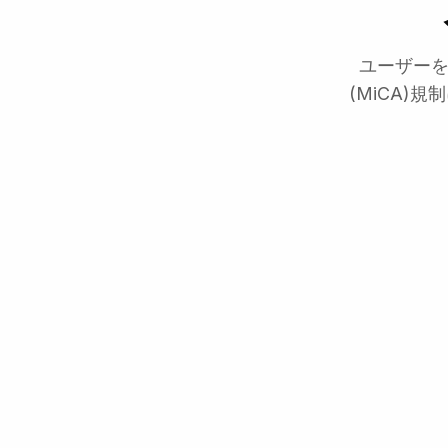
ユーザーを認
(MiCA)