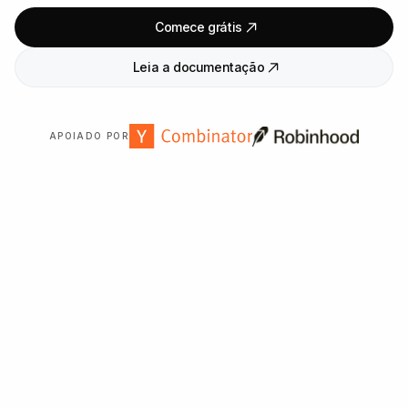
Comece grátis
Leia a documentação
APOIADO POR