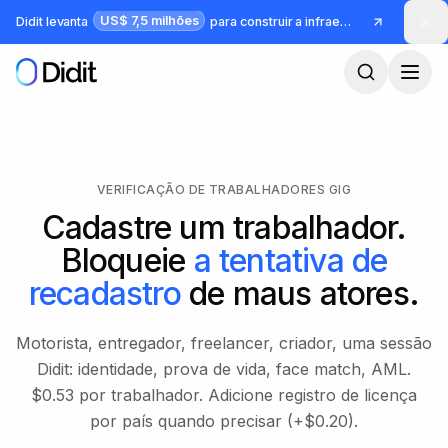
Pular para o conteúdo principal
US$ 7,5 milhões
Didit levanta
para construir a infraestrutura para identidade e fraude
VERIFICAÇÃO DE TRABALHADORES GIG
Cadastre um trabalhador.
Bloqueie
a tentativa de
recadastro
de maus atores.
Motorista, entregador, freelancer, criador, uma sessão
Didit: identidade, prova de vida, face match, AML.
$0.53 por trabalhador. Adicione registro de licença
por país quando precisar (+$0.20).