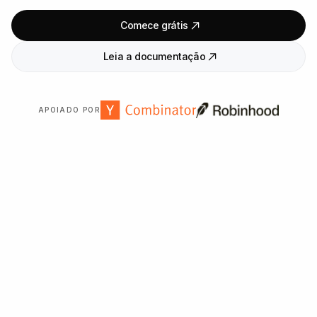
Comece grátis
Leia a documentação
APOIADO POR