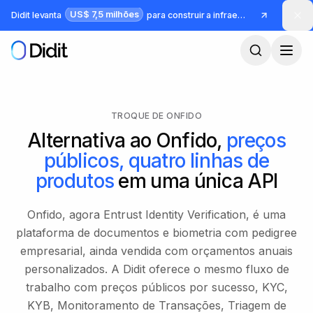
Pular para o conteúdo principal
US$ 7,5 milhões
Didit levanta
para construir a infraestrutura para identidade e fraude
TROQUE DE ONFIDO
Alternativa ao Onfido,
preços
públicos, quatro linhas de
produtos
em uma única API
Onfido, agora Entrust Identity Verification, é uma
plataforma de documentos e biometria com pedigree
empresarial, ainda vendida com orçamentos anuais
personalizados. A Didit oferece o mesmo fluxo de
trabalho com preços públicos por sucesso, KYC,
KYB, Monitoramento de Transações, Triagem de