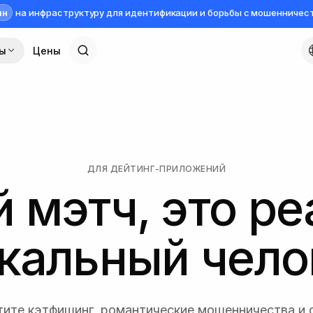
лн
на инфраструктуру для идентификации и борьбы с мошенничес
сы
Цены
ДЛЯ ДЕЙТИНГ-ПРИЛОЖЕНИЙ
 мэтч, это ре
кальный чело
ите кэтфишинг, романтические мошенничества и 