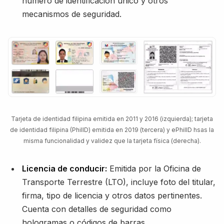
número de identificación único y otros
mecanismos de seguridad.
Tarjeta de identidad filipina emitida en 2011 y 2016 (izquierda); tarjeta
de identidad filipina (PhilID) emitida en 2019 (tercera) y ePhilID hsas la
misma funcionalidad y validez que la tarjeta física (derecha).
Licencia de conducir:
Emitida por la Oficina de
Transporte Terrestre (LTO), incluye foto del titular,
firma, tipo de licencia y otros datos pertinentes.
Cuenta con detalles de seguridad como
hologramas o códigos de barras.