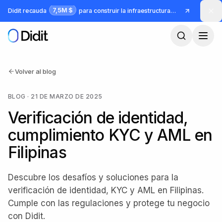
Saltar al contenido principal
7,5M $
Didit recauda
para construir la infraestructura para identidad y fraude
Volver al blog
BLOG
·
21 DE MARZO DE 2025
Verificación de identidad,
cumplimiento KYC y AML en
Filipinas
Descubre los desafíos y soluciones para la
verificación de identidad, KYC y AML en Filipinas.
Cumple con las regulaciones y protege tu negocio
con Didit.