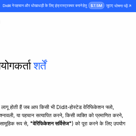
$7.5M
Didit ने पहचान और धोखाधड़ी के लिए इंफ्रास्ट्रक्चर बनाने हेतु
जुटाए
घोषणा पढ़ें
योगकर्ता
शर्तें
 लागू होती हैं जब आप किसी भी Didit-होस्टेड वेरिफिकेशन फ्लो,
रश्नावली, या पहचान सत्यापित करने, किसी व्यक्ति को प्रमाणित करने,
सामूहिक रूप से,
"वेरिफिकेशन सर्विसेज"
) को पूरा करने के लिए उपयोग