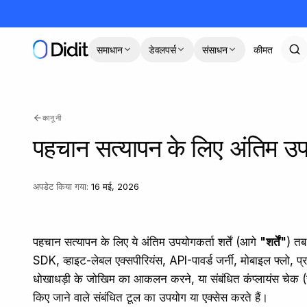
मुख्य कंटेंट पर जाएं
समाधान
डेवलपर्स
संसाधन
कीमत
कानूनी
पहचान सत्यापन के लिए अंतिम उप
अपडेट किया गया
:
16 मई, 2026
पहचान सत्यापन के लिए ये अंतिम उपयोगकर्ता शर्तें (आगे
"शर्तें"
) तब
SDK, व्हाइट-लेबल एक्सपीरियंस, API-पावर्ड जर्नी, मोबाइल फ्लो, प्
धोखाधड़ी के जोखिम का आकलन करने, या संबंधित कंप्लायंस चेक (
किए जाने वाले संबंधित टूल का उपयोग या एक्सेस करते हैं।