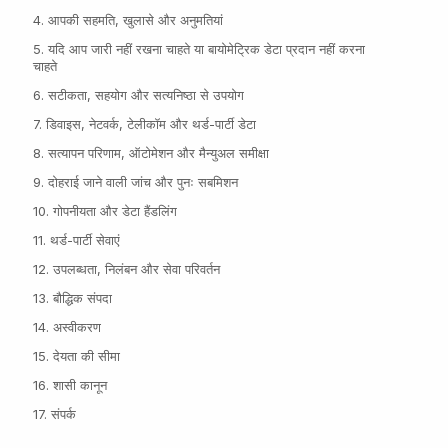
4. आपकी सहमति, खुलासे और अनुमतियां
5. यदि आप जारी नहीं रखना चाहते या बायोमेट्रिक डेटा प्रदान नहीं करना
चाहते
6. सटीकता, सहयोग और सत्यनिष्ठा से उपयोग
7. डिवाइस, नेटवर्क, टेलीकॉम और थर्ड-पार्टी डेटा
8. सत्यापन परिणाम, ऑटोमेशन और मैन्युअल समीक्षा
9. दोहराई जाने वाली जांच और पुनः सबमिशन
10. गोपनीयता और डेटा हैंडलिंग
11. थर्ड-पार्टी सेवाएं
12. उपलब्धता, निलंबन और सेवा परिवर्तन
13. बौद्धिक संपदा
14. अस्वीकरण
15. देयता की सीमा
16. शासी कानून
17. संपर्क