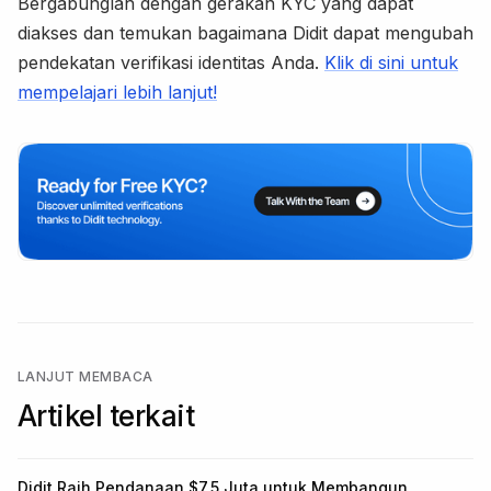
Bergabunglah dengan gerakan KYC yang dapat
diakses dan temukan bagaimana Didit dapat mengubah
pendekatan verifikasi identitas Anda.
Klik di sini untuk
mempelajari lebih lanjut!
LANJUT MEMBACA
Artikel terkait
Didit Raih Pendanaan $7,5 Juta untuk Membangun