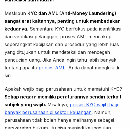
Meskipun
KYC dan AML (Anti-Money Laundering)
sangat erat kaitannya, penting untuk membedakan
keduanya.
Sementara KYC berfokus pada identifikasi
dan verifikasi pelanggan, proses AML mencakup
seperangkat kebijakan dan prosedur yang lebih luas
yang ditujukan untuk mendeteksi dan mencegah
pencucian uang. Jika Anda ingin tahu lebih banyak
tentang apa itu
proses AML
, Anda dapat mengklik di
sini.
Apakah wajib bagi perusahaan untuk mematuhi KYC?
Setiap negara memiliki peraturannya sendiri terkait
subjek yang wajib.
Misalnya,
proses KYC wajib bagi
banyak perusahaan di sektor keuangan
. Namun,
perusahaan tidak boleh hanya melihatnya sebagai
persyaratan hukum, itu bisa menjadi keunggulan