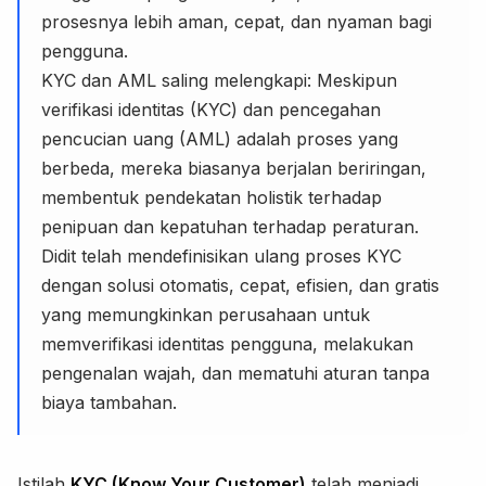
prosesnya lebih aman, cepat, dan nyaman bagi
pengguna.
KYC dan AML saling melengkapi: Meskipun
verifikasi identitas (KYC) dan pencegahan
pencucian uang (AML) adalah proses yang
berbeda, mereka biasanya berjalan beriringan,
membentuk pendekatan holistik terhadap
penipuan dan kepatuhan terhadap peraturan.
Didit telah mendefinisikan ulang proses KYC
dengan solusi otomatis, cepat, efisien, dan gratis
yang memungkinkan perusahaan untuk
memverifikasi identitas pengguna, melakukan
pengenalan wajah, dan mematuhi aturan tanpa
biaya tambahan.
Istilah
KYC (Know Your Customer)
telah menjadi