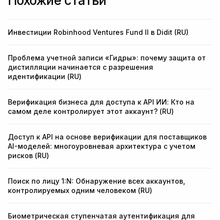
Похожие статьи
Инвестиции Robinhood Ventures Fund II в Didit (RU)
Проблема учетной записи «Гидры»: почему защита от
дистилляции начинается с разрешения
идентификации (RU)
Верификация бизнеса для доступа к API ИИ: Кто на
самом деле контролирует этот аккаунт? (RU)
Доступ к API на основе верификации для поставщиков
AI-моделей: многоуровневая архитектура с учетом
рисков (RU)
Поиск по лицу 1:N: Обнаружение всех аккаунтов,
контролируемых одним человеком (RU)
Биометрическая ступенчатая аутентификация для