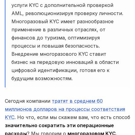
услуги KYC с дополнительной проверкой
AML, революционизируя проверку личности.
Многоразовый KYC имеет разнообразное
применение в различных отраслях, от
финансов до туризма, оптимизируя
процессы и повышая безопасность.
Внедрение многоразового KYC ставит
бизнес на передовую инноваций в области
цифровой идентификации, готовя его к
будущим возможностям.
Сегодня компании
тратят в среднем 60
миллионов долларов на процессы соответствия
KYC
. Но что, если мы скажем вам, что есть способ
значительно сократить эти операционные
расходы
? Мы говорим о
многоразовом KYC
,