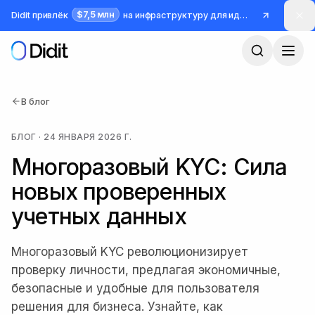
Перейти к основному содержимому
$7,5 млн
Didit привлёк
на инфраструктуру для идентификации и борьбы с мошенничеством
В блог
БЛОГ
·
24 ЯНВАРЯ 2026 Г.
Многоразовый KYC: Сила
новых проверенных
учетных данных
Многоразовый KYC революционизирует
проверку личности, предлагая экономичные,
безопасные и удобные для пользователя
решения для бизнеса. Узнайте, как