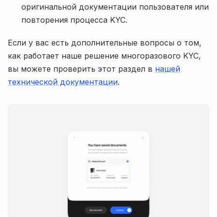
оригинальной документации пользователя или
повторения процесса KYC.
Если у вас есть дополнительные вопросы о том,
как работает наше решение многоразового KYC,
вы можете проверить этот раздел в
нашей
технической документации
.