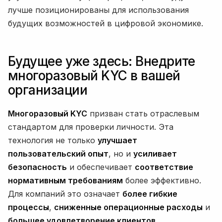
лучше позиционированы для использования
будущих возможностей в цифровой экономике.
Будущее уже здесь: Внедрите
многоразовый KYC в вашей
организации
Многоразовый KYC
призван стать отраслевым
стандартом для проверки личности. Эта
технология не только
улучшает
пользовательский опыт
, но и
усиливает
безопасность
и обеспечивает
соответствие
нормативным требованиям
более эффективно.
Для компаний это означает
более гибкие
процессы
,
сниженные операционные расходы
и
большее удовлетворение клиентов
.