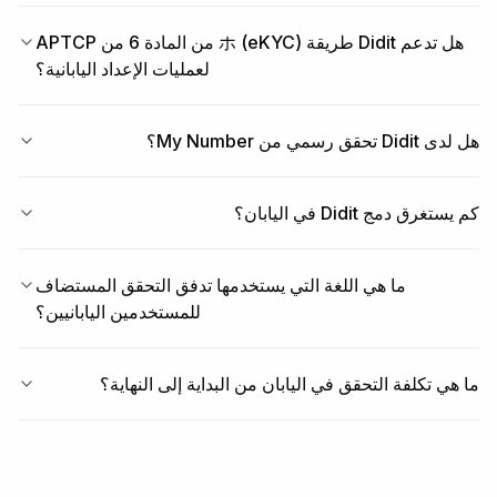
هل تدعم Didit طريقة ホ (eKYC) من المادة 6 من APTCP
لعمليات الإعداد اليابانية؟
هل لدى Didit تحقق رسمي من My Number؟
كم يستغرق دمج Didit في اليابان؟
ما هي اللغة التي يستخدمها تدفق التحقق المستضاف
للمستخدمين اليابانيين؟
ما هي تكلفة التحقق في اليابان من البداية إلى النهاية؟