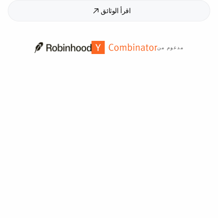
اقرأ الوثائق
مدعوم من
موثوق به من قبل أكثر من
2,000
مؤسسة حول العالم.