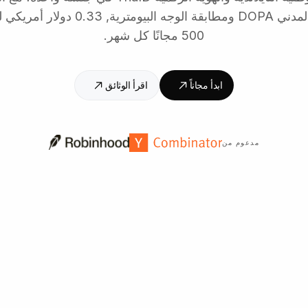
500 مجانًا كل شهر.
ابدأ مجاناً
اقرأ الوثائق
مدعوم من