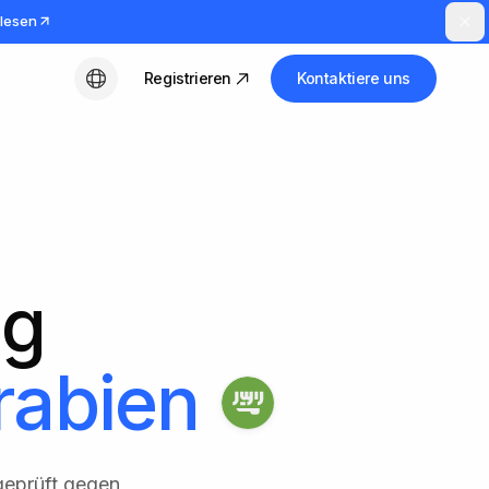
lesen
Registrieren
Kontaktiere uns
Deutsch
ng
rabien
geprüft gegen