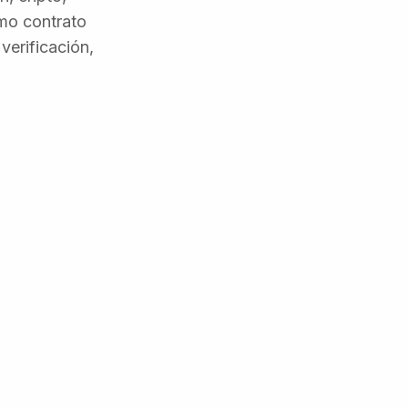
smo contrato
verificación,