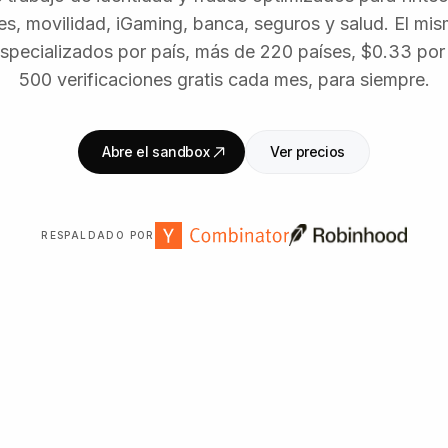
s, movilidad, iGaming, banca, seguros y salud. El mi
 especializados por país, más de 220 países, $0.33 por 
500 verificaciones gratis cada mes, para siempre.
Abre el sandbox
Ver precios
RESPALDADO POR