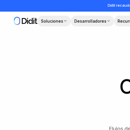
Saltar al contenido principal
Didit recau
Soluciones
Desarrolladores
Recur
C
Flujos d