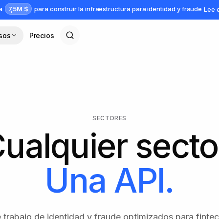
7,5M $
da
para construir la infraestructura para identidad y fraude
Lee 
sos
Precios
SECTORES
ualquier secto
Una API.
e trabajo de identidad y fraude optimizados para fintech