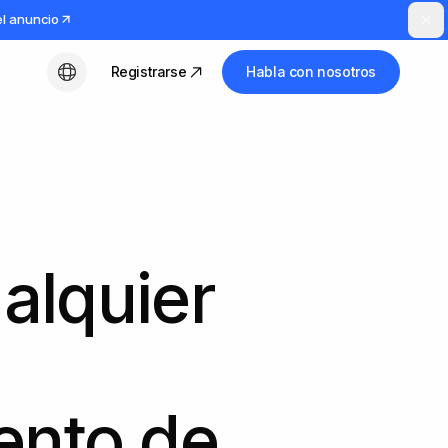
el anuncio
Registrarse
Habla con nosotros
Español
ualquier
ento de