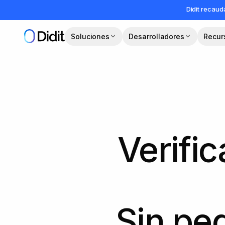
Saltar al contenido principal
Didit recau
Soluciones
Desarrolladores
Recur
Verific
Sin pe