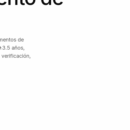
cumentos de
±3.5 años,
verificación,