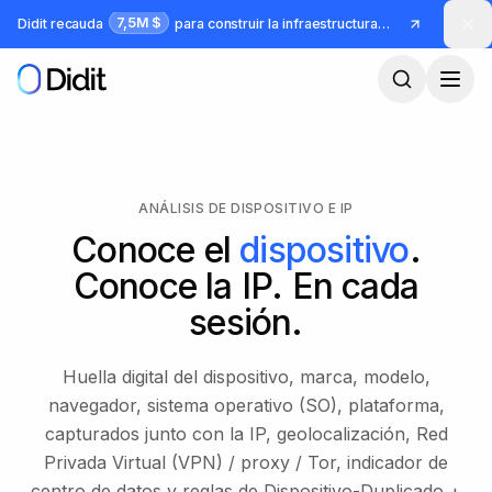
Saltar al contenido principal
7,5M $
Didit recauda
para construir la infraestructura para identidad y fraude
ANÁLISIS DE DISPOSITIVO E IP
Conoce el
dispositivo
.
Conoce la IP. En cada
sesión.
Huella digital del dispositivo, marca, modelo,
navegador, sistema operativo (SO), plataforma,
capturados junto con la IP, geolocalización, Red
Privada Virtual (VPN) / proxy / Tor, indicador de
centro de datos y reglas de Dispositivo-Duplicado +