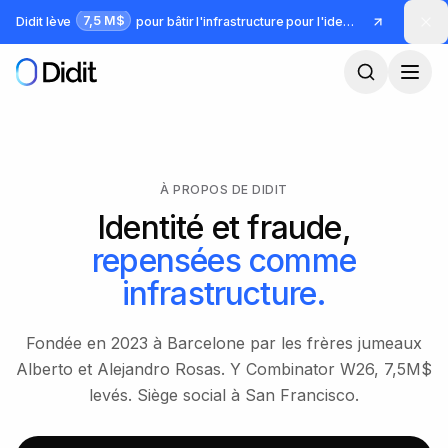
Passer au contenu principal
7,5 M$
Didit lève
pour bâtir l'infrastructure pour l'identité et la fraude
À PROPOS DE DIDIT
Identité et fraude,
repensées comme
infrastructure.
Fondée en 2023 à Barcelone par les frères jumeaux
Alberto et Alejandro Rosas. Y Combinator W26, 7,5M$
levés. Siège social à San Francisco.