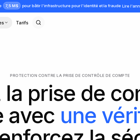
7,5 M$
ve
pour bâtir l'infrastructure pour l'identité et la fraude
Lire l'a
es
Tarifs
PROTECTION CONTRE LA PRISE DE CONTRÔLE DE COMPTE
la prise de co
e avec
une véri
Renforcez la sé