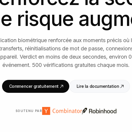
le risque augm
ication biométrique renforcée aux moments précis où 
transferts, réinitialisations de mot de passe, connexio
ppareil. Verdict en moins de deux secondes, environ 0
événement. 500 vérifications gratuites chaque mois.
Commencer gratuitement
Lire la documentation
SOUTENU PAR