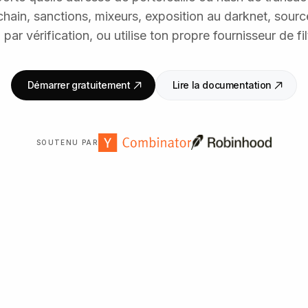
chain, sanctions, mixeurs, exposition au darknet, sourc
 par vérification, ou utilise ton propre fournisseur de fi
Démarrer gratuitement
Lire la documentation
SOUTENU PAR