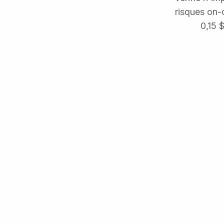
risques on-
0,15 $