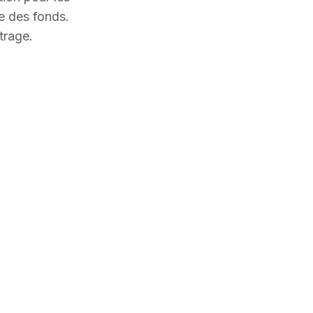
e des fonds.
ltrage.