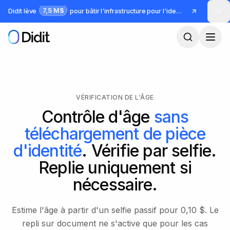
Passer au contenu principal
7,5 M$
Didit lève
pour bâtir l'infrastructure pour l'identité et la fraude
VÉRIFICATION DE L'ÂGE
Contrôle d'âge
sans
téléchargement de pièce
d'identité
. Vérifie par selfie.
Replie uniquement si
nécessaire.
Estime l'âge à partir d'un selfie passif pour 0,10 $. Le
repli sur document ne s'active que pour les cas