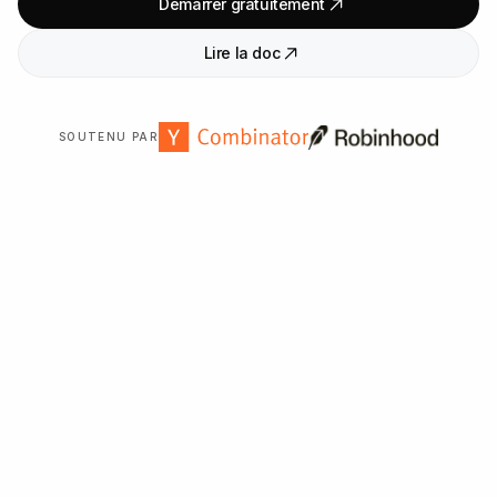
Démarrer gratuitement
Lire la doc
SOUTENU PAR
Approuvé par plus de
2
000
organisations dans le monde