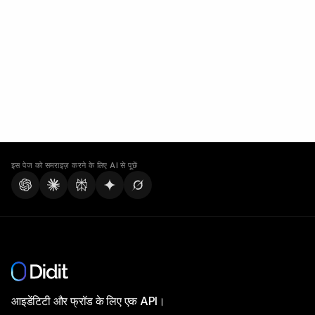
इस पेज को समराइज़ करने के लिए AI से पूछें
आइडेंटिटी और फ्रॉड के लिए एक API।