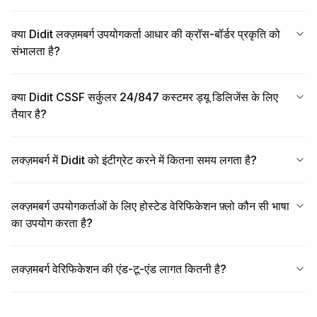
क्या Didit लक्ज़मबर्ग उपयोगकर्ता आधार की क्रॉस-बॉर्डर प्रकृति को
संभालता है?
क्या Didit CSSF सर्कुलर 24/847 कस्टमर ड्यू डिलिजेंस के लिए
तैयार है?
लक्ज़मबर्ग में Didit को इंटीग्रेट करने में कितना समय लगता है?
लक्ज़मबर्ग उपयोगकर्ताओं के लिए होस्टेड वेरिफिकेशन फ़्लो कौन सी भाषा
का उपयोग करता है?
लक्ज़मबर्ग वेरिफिकेशन की एंड-टू-एंड लागत कितनी है?