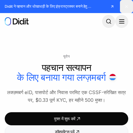
मुख्य कंटेंट पर जाएं
Didit ने पहचान और धोखाधड़ी के लिए इंफ्रास्ट्रक्चर बनाने हेतु
जुटाए
यूरोप
पहचान सत्यापन
के लिए बनाया गया
लग्ज़मबर्ग
लक्ज़मबर्ग eID, पासपोर्ट और निवास परमिट एक CSSF-संरेखित सत्र
पर, $0.33 पूर्ण KYC, हर महीने 500 मुफ्त।
मुफ्त में शुरू करें
डॉक्यूमेंट्स पढ़ें