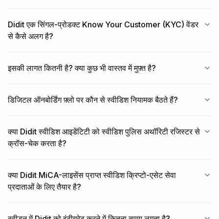
Didit एक सिंगल-प्रोडक्ट Know Your Customer (KYC) वेंडर
से कैसे अलग है?
इसकी लागत कितनी है? क्या कुछ भी वास्तव में मुफ़्त है?
डिजिटल ऑनबोर्डिंग फ़्लो पर कौन से स्वीडिश नियामक बैठते हैं?
क्या Didit स्वीडिश आइडेंटिटी को स्वीडिश पुलिस अथॉरिटी रजिस्टर से
क्रॉस-चेक करता है?
क्या Didit MiCA-लाइसेंस प्राप्त स्वीडिश क्रिप्टो-एसेट सेवा
प्रदाताओं के लिए तैयार है?
स्वीडन में Didit को इंटीग्रेट करने में कितना समय लगता है?