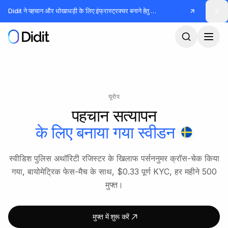
मुख्य कंटेंट पर जाएं
Didit ने पहचान और धोखाधड़ी के लिए इंफ्रास्ट्रक्चर बनाने हेतु
जुटाए
यूरोप
पहचान सत्यापन
के लिए बनाया गया
स्वीडन
स्वीडिश पुलिस अथॉरिटी रजिस्टर के खिलाफ पर्सननुमर क्रॉस-चेक किया
गया, बायोमेट्रिक फेस-मैच के साथ, $0.33 पूर्ण KYC, हर महीने 500
मुफ्त।
मुफ्त में शुरू करें