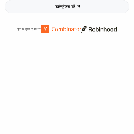
डॉक्यूमेंट्स पढ़ें
इनके द्वारा समर्थित
दुनिया भर में
2,000
+ संगठनों द्वारा विश्वसनीय।