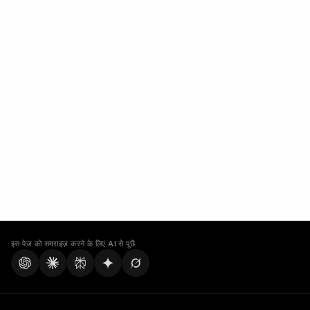
इस पेज को समराइज़ करने के लिए AI से पूछें