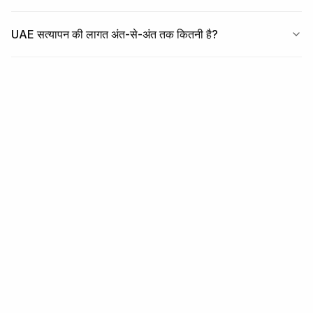
UAE सत्यापन की लागत अंत-से-अंत तक कितनी है?
संबंधित
संबंधित कवरेज
क्षेत्र