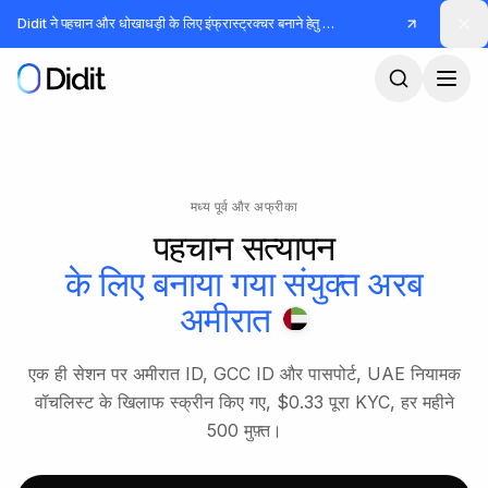
मुख्य कंटेंट पर जाएं
Didit ने पहचान और धोखाधड़ी के लिए इंफ्रास्ट्रक्चर बनाने हेतु
जुटाए
मध्य पूर्व और अफ्रीका
पहचान सत्यापन
के लिए बनाया गया
संयुक्त अरब
अमीरात
एक ही सेशन पर अमीरात ID, GCC ID और पासपोर्ट, UAE नियामक
वॉचलिस्ट के खिलाफ स्क्रीन किए गए, $0.33 पूरा KYC, हर महीने
500 मुफ़्त।