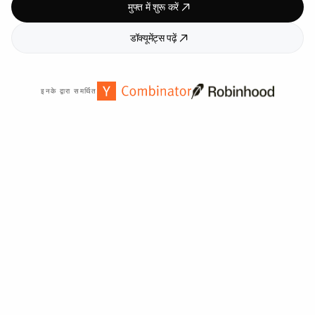
मुफ्त में शुरू करें
डॉक्यूमेंट्स पढ़ें
इनके द्वारा समर्थित
दुनिया भर में
2,000
+ संगठनों द्वारा विश्वसनीय।