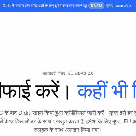
$7.5M
Didit ने पहचान और धोखाधड़ी के लिए इंफ्रास्ट्रक्चर बनाने हेतु
जुटाए
घोषणा पढ़ें
आइडेंटिटी वॉलेट · EU EIDAS 2.0
रीफाई करें।
कहीं भी 
 बाद Didit-साइन किया हुआ क्रेडेंशियल जारी करें। यूज़र इसे हर दू
सेलेक्टिव डिस्क्लोजर के साथ प्रस्तुत करता है, हमेशा के लिए मुफ़्त, EU 
रूलबुक के साथ अलाइन किया गया।