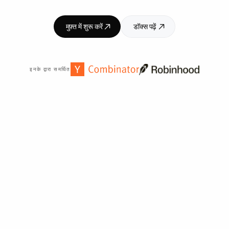
मुफ़्त में शुरू करें
डॉक्स पढ़ें
इनके द्वारा समर्थित
दुनिया भर में
2,000
+ संगठनों द्वारा विश्वसनीय।