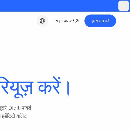
साइन अप करें
हमसे बात करें
हिन्दी
रियूज़ करें।
सरे Didit-पावर्ड
आइडेंटिटी वॉलेट